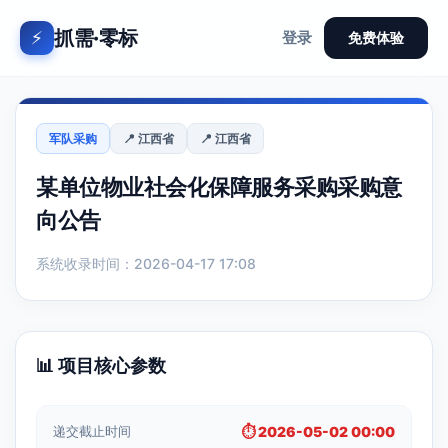
抓需·零标
⚡
登录
免费体验
军队采购
📍 江西省
📍 江西省
某单位物业社会化保障服务采购采购意
向公告
系统收录时间：2026-04-17 17:08
📊 项目核心参数
递交截止时间
⏱️ 2026-05-02 00:00