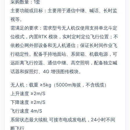
采购数量：1套
主要功能或目标：主要用于通信中继、喊话、长时监
视等。
需满足的要求：需求型号无人机仅使用支持单北斗定
位模式，内置RTK 模块，实时定时定位飞行位置；不
依赖公网外部设备和无人机通信；保证长时间作业飞
行稳定性。配备手持地面站、系留箱、机载电源，可
远距离飞行控遥、通信中继、高空照明，配备独立喊
话器和探照灯、4G 增强图传模块。
无人机：载重 ≥5kg（5000m海拔，不含线缆）
上升速度 ≥2m/S
下降速度 ≥2m/S
飞行速度 4m/S
系留状态最大续航 可接市电或发电机，24小时不间
断飞行