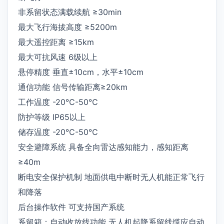
非系留状态满载续航 ≥30min
最大飞行海拔高度 ≥5200m
最大遥控距离 ≥15km
最大可抗风速 6级以上
悬停精度 垂直±10cm，水平±10cm
通信功能 信号传输距离≥20km
工作温度 -20℃-50℃
防护等级 IP65以上
储存温度 -20℃-50℃
安全避障系统 具备全向雷达感知能力，感知距离
≥40m
断电安全保护机制 地面供电中断时无人机能正常飞行
和降落
后台操作软件 可支持国产系统
系留箱：自动收放线功能 无人机起降系留线缆应自动