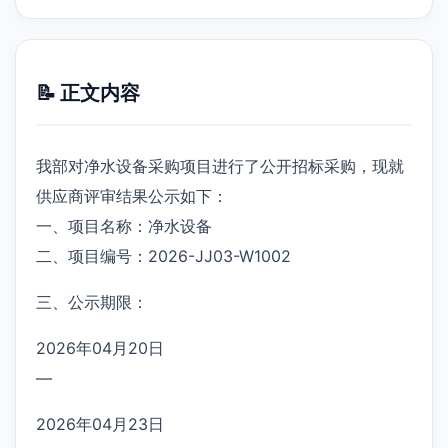
📝 正文内容
我部对净水设备采购项目进行了公开招标采购，现就
供应商评审结果公示如下：
一、项目名称：净水设备
二、项目编号：2026-JJ03-W1002
三、公示期限：
2026年04月20日
—
2026年04月23日