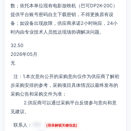
数；依托本单位现有电影放映机（巴可DP2K-20C）
提供平台账号密码自主下载密钥，不得更换原有设
备；如设备出现故障，供应商承诺2小时响应，24小
时内由专业技术人员抵达现场协调解决问题。
32.50
2026年05月
无
注：1.本次意向公开的采购意向仅作为供应商了解初
步采购安排的参考，采购项目具体情况以最终发布的
采购公告和采购文件为准；
2.供应商可以通过采购平台反馈参与意向和意
见建议。
联系人：
***
[登录解锁关键信息]