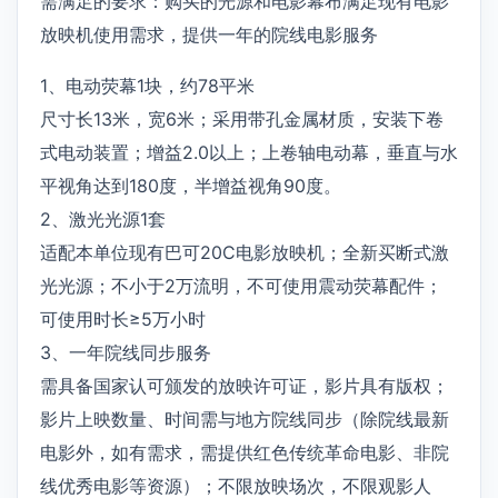
需满足的要求：购买的光源和电影幕布满足现有电影
放映机使用需求，提供一年的院线电影服务
1、电动荧幕1块，约78平米
尺寸长13米，宽6米；采用带孔金属材质，安装下卷
式电动装置；增益2.0以上；上卷轴电动幕，垂直与水
平视角达到180度，半增益视角90度。
2、激光光源1套
适配本单位现有巴可20C电影放映机；全新买断式激
光光源；不小于2万流明，不可使用震动荧幕配件；
可使用时长≥5万小时
3、一年院线同步服务
需具备国家认可颁发的放映许可证，影片具有版权；
影片上映数量、时间需与地方院线同步（除院线最新
电影外，如有需求，需提供红色传统革命电影、非院
线优秀电影等资源）；不限放映场次，不限观影人