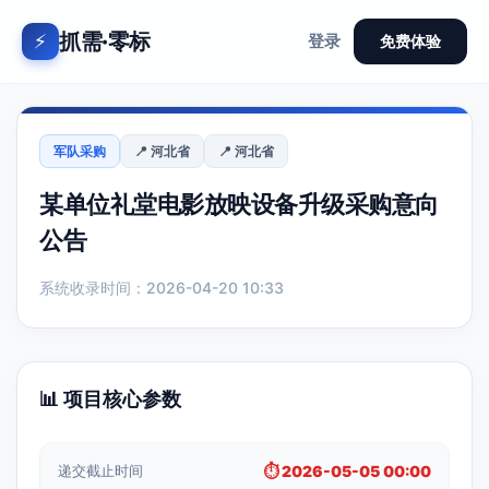
抓需·零标
⚡
登录
免费体验
军队采购
📍 河北省
📍 河北省
某单位礼堂电影放映设备升级采购意向
公告
系统收录时间：2026-04-20 10:33
📊 项目核心参数
递交截止时间
⏱️ 2026-05-05 00:00