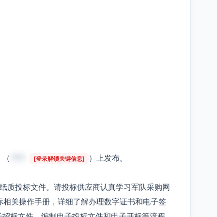
》（
***
）上发布。
[登录解锁关键信息]
受纸质投标文件。请投标供应商认真学习军队采购网
标相关操作手册，详细了解办理数字证书和电子签
子招标文件、编制电子投标文件和电子开标等流程