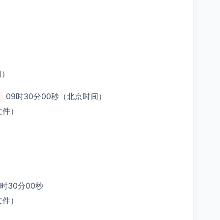
间）
09时30分00秒（北京时间）
文件）
9时30分00秒
文件）