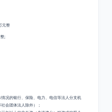
贰万元整
整;
殊情况的银行、保险、电力、电信等法人分支机
等社会团体法人除外）；