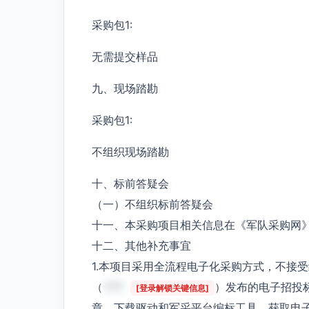
采购包1:
无需提交样品
九、现场踏勘
采购包1:
不组织现场踏勘
十、标前答疑会
（一）不组织标前答疑会
十一、本采购项目相关信息在《军队采购网
十二、其他补充事宜
1.本项目采用全流程电子化采购方式，不接
（
***
）发布的电子招投
[登录解锁关键信息]
章、下载驱动和军采平台编标工具、获取电