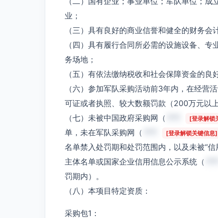
（二）国有企业；事业单位；军队单位；成
业；
（三）具有良好的商业信誉和健全的财务会
（四）具有履行合同所必需的设施设备、专
务场地；
（五）有依法缴纳税收和社会保障资金的良
（六）参加军队采购活动前3年内，在经营
可证或者执照、较大数额罚款（200万元以
（七）未被中国政府采购网（
***
[登录解锁
单，未在军队采购网（
***
[登录解锁关键信息]
名单禁入处罚期和处罚范围内，以及未被“信
主体名单或国家企业信用信息公示系统（
**
罚期内）。
（八）本项目特定资质：
采购包1：