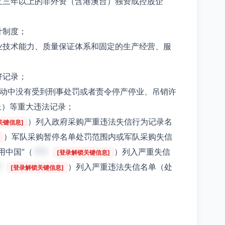
立三年以上的非外资（含港澳台）独资或控股企
计制度；
业技术能力、质量保证体系和固定的生产经营、服
好记录；
活动中没有受到刑事处罚或者责令停产停业、吊销许
上）等重大违法记录；
）列入政府采购严重违法失信行为记录名
关键信息]
）军队采购暂停名单处罚范围内或军队采购失信
用中国”（
***
）列入严重失信
[登录解锁关键信息]
*
）列入严重违法失信名单（处
[登录解锁关键信息]