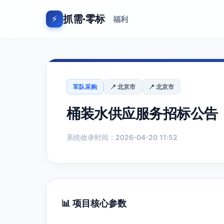
抓需·零标
⚡
福利
军队采购
📍 北京市
📍 北京市
桶装水供应服务招标公告
系统收录时间：2026-04-20 11:52
📊 项目核心参数