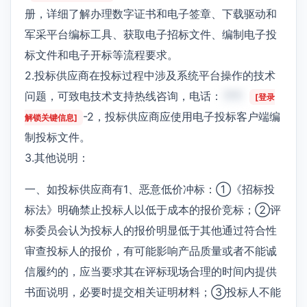
册，详细了解办理数字证书和电子签章、下载驱动和
军采平台编标工具、获取电子招标文件、编制电子投
标文件和电子开标等流程要求。
2.投标供应商在投标过程中涉及系统平台操作的技术
问题，可致电技术支持热线咨询，电话：
***
[登录
-2，投标供应商应使用电子投标客户端编
解锁关键信息]
制投标文件。
3.其他说明：
一、如投标供应商有1、恶意低价冲标：①《招标投
标法》明确禁止投标人以低于成本的报价竞标；②评
标委员会认为投标人的报价明显低于其他通过符合性
审查投标人的报价，有可能影响产品质量或者不能诚
信履约的，应当要求其在评标现场合理的时间内提供
书面说明，必要时提交相关证明材料；③投标人不能