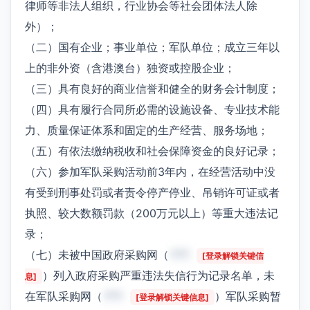
律师等非法人组织，行业协会等社会团体法人除
外）；
（二）国有企业；事业单位；军队单位；成立三年以
上的非外资（含港澳台）独资或控股企业；
（三）具有良好的商业信誉和健全的财务会计制度；
（四）具有履行合同所必需的设施设备、专业技术能
力、质量保证体系和固定的生产经营、服务场地；
（五）有依法缴纳税收和社会保障资金的良好记录；
（六）参加军队采购活动前3年内，在经营活动中没
有受到刑事处罚或者责令停产停业、吊销许可证或者
执照、较大数额罚款（200万元以上）等重大违法记
录；
（七）未被中国政府采购网（
***
[登录解锁关键信
）列入政府采购严重违法失信行为记录名单，未
息]
在军队采购网（
***
）军队采购暂
[登录解锁关键信息]