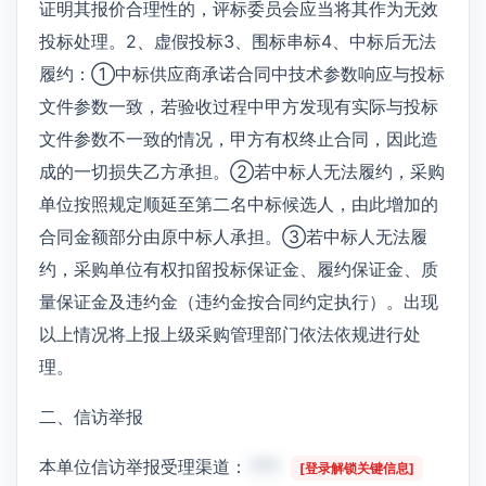
证明其报价合理性的，评标委员会应当将其作为无效
投标处理。2、虚假投标3、围标串标4、中标后无法
履约：①中标供应商承诺合同中技术参数响应与投标
文件参数一致，若验收过程中甲方发现有实际与投标
文件参数不一致的情况，甲方有权终止合同，因此造
成的一切损失乙方承担。②若中标人无法履约，采购
单位按照规定顺延至第二名中标候选人，由此增加的
合同金额部分由原中标人承担。③若中标人无法履
约，采购单位有权扣留投标保证金、履约保证金、质
量保证金及违约金（违约金按合同约定执行）。出现
以上情况将上报上级采购管理部门依法依规进行处
理。
二、信访举报
本单位信访举报受理渠道：
***
[登录解锁关键信息]