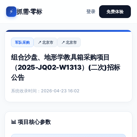
抓需·零标
⚡
登录
免费体验
军队采购
📍 北京市
📍 北京市
组合沙盘、地形学教具箱采购项目
（2025-JQ02-W1313）(二次)招标
公告
系统收录时间：2026-04-23 16:02
📊 项目核心参数