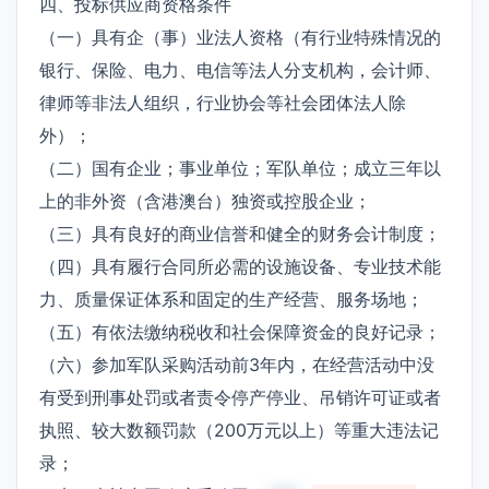
四、投标供应商资格条件
（一）具有企（事）业法人资格（有行业特殊情况的
银行、保险、电力、电信等法人分支机构，会计师、
律师等非法人组织，行业协会等社会团体法人除
外）；
（二）国有企业；事业单位；军队单位；成立三年以
上的非外资（含港澳台）独资或控股企业；
（三）具有良好的商业信誉和健全的财务会计制度；
（四）具有履行合同所必需的设施设备、专业技术能
力、质量保证体系和固定的生产经营、服务场地；
（五）有依法缴纳税收和社会保障资金的良好记录；
（六）参加军队采购活动前3年内，在经营活动中没
有受到刑事处罚或者责令停产停业、吊销许可证或者
执照、较大数额罚款（200万元以上）等重大违法记
录；