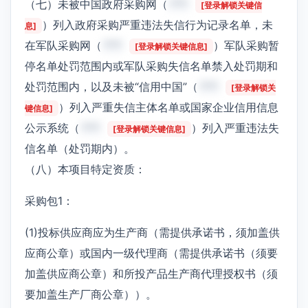
（七）未被中国政府采购网（
***
[登录解锁关键信
）列入政府采购严重违法失信行为记录名单，未
息]
在军队采购网（
***
）军队采购暂
[登录解锁关键信息]
停名单处罚范围内或军队采购失信名单禁入处罚期和
处罚范围内，以及未被“信用中国”（
***
[登录解锁关
）列入严重失信主体名单或国家企业信用信息
键信息]
公示系统（
***
）列入严重违法失
[登录解锁关键信息]
信名单（处罚期内）。
（八）本项目特定资质：
采购包1：
(1)投标供应商应为生产商（需提供承诺书，须加盖供
应商公章）或国内一级代理商（需提供承诺书（须要
加盖供应商公章）和所投产品生产商代理授权书（须
要加盖生产厂商公章））。