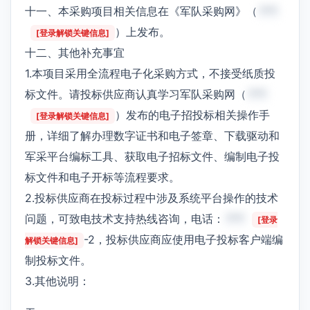
十一、本采购项目相关信息在《军队采购网》（
***
）上发布。
[登录解锁关键信息]
十二、其他补充事宜
1.本项目采用全流程电子化采购方式，不接受纸质投
标文件。请投标供应商认真学习军队采购网（
***
）发布的电子招投标相关操作手
[登录解锁关键信息]
册，详细了解办理数字证书和电子签章、下载驱动和
军采平台编标工具、获取电子招标文件、编制电子投
标文件和电子开标等流程要求。
2.投标供应商在投标过程中涉及系统平台操作的技术
问题，可致电技术支持热线咨询，电话：
***
[登录
-2，投标供应商应使用电子投标客户端编
解锁关键信息]
制投标文件。
3.其他说明：