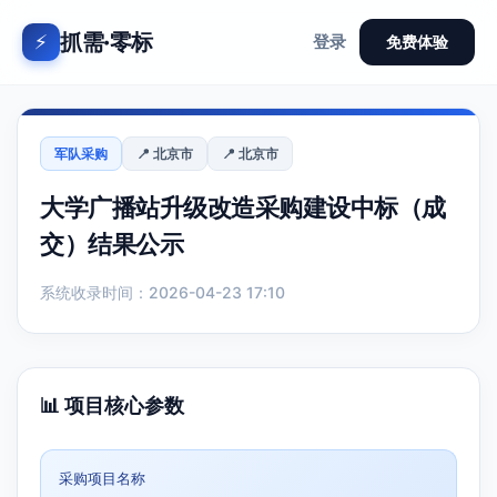
抓需·零标
⚡
登录
免费体验
军队采购
📍 北京市
📍 北京市
大学广播站升级改造采购建设中标（成
交）结果公示
系统收录时间：2026-04-23 17:10
📊 项目核心参数
采购项目名称