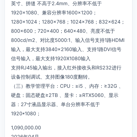
英寸、拼缝 不高于2.4mm、分辨率不低于
1920×1080、兼容分辨率1600×1200；
1280×1024；1280×768；1024×768；832×624；
800×600；720×400；640×480、亮度不低于
800cd/m2、对比度5000:1、输入信号支持1路HDMI
输入，最大支持3840×2160输入、支持1路DVI信号
信号输入，最大支持1920X1080输入
支持RJ45输入输出，接入红外接收头和RS232进行
设备控制调试、支持图像180度翻转。
（三）教学管理平台：CPU：≥i5 、内存：≥32G 、
硬盘：固态硬盘≥2TB 、显卡：≥RTX5060、显示
器：27寸液晶显示器、单台分辨率不低于
1920*1080；
1,090,000.00
2026年04月