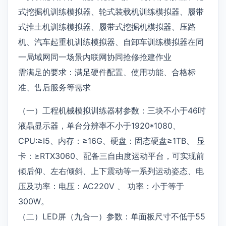
式挖掘机训练模拟器、轮式装载机训练模拟器、履带
式推土机训练模拟器、履带式挖掘机模拟器、压路
机、汽车起重机训练模拟器、自卸车训练模拟器在同
一局域网同一场景内联网协同抢修抢建作业
需满足的要求：满足硬件配置、使用功能、合格标
准、售后服务等需求
（一）工程机械模拟训练器材参数：三块不小于46吋
液晶显示器，单台分辨率不小于1920*1080、
CPU:≥I5、内存：≥16G、硬盘：固态硬盘≥1TB、 显
卡：≥RTX3060、配备三自由度运动平台，可实现前
倾后仰、左右倾斜、上下震动等一系列运动姿态、电
压及功率：电压：AC220V 、 功率：小于等于
300W。
（二）LED屏（九合一）参数：单面板尺寸不低于55