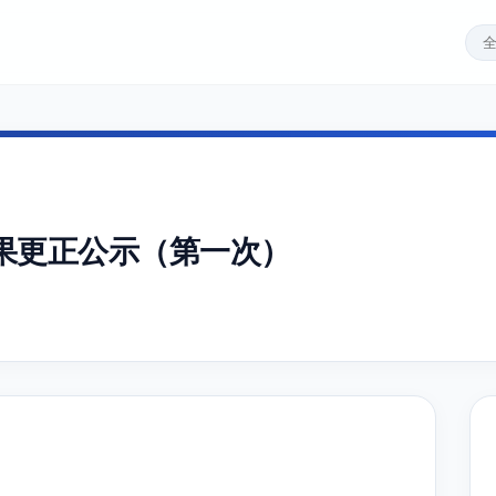
果更正公示（第一次）