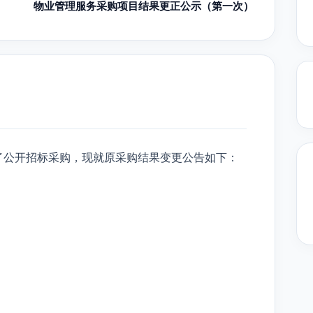
物业管理服务采购项目结果更正公示（第一次）
了公开招标采购，现就原采购结果变更公告如下：