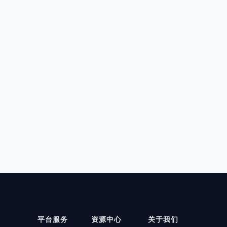
平台服务
资源中心
关于我们