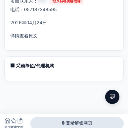
项目联系人：
***
[登录解锁关键信息]
电话：057187348595
2026年04月24日
详情查看原文
🏢 采购单位/代理机构
💬
🔒 登录解锁网页
大厅
文件
收藏