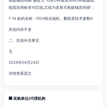
氧镀锡高纯铜”修改为“10米24K镀金头HDMI视频线,
线缆采用标准19芯线,芯线为多股无氧镀锡高纯铜”；
1-14 标的名称：PDH线光端机，删除原技术参数6
其他内容不变
二、其他补充事宜
无
2026年04月24日
详情查看原文
🏢 采购单位/代理机构