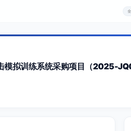
模拟训练系统采购项目（2025-JQ0