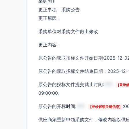
采购包1:
更正事项：采购公告
更正原因：
采购单位对采购文件做出修改
更正内容：
原公告的获取招标文件开始日期:2025-12-02
原公告的获取招标文件结束日期：2025-12-1
原公告的投标文件提交截止时间:
***
[登录
09:00:00。
原公告的开标时间:
***
:0
[登录解锁关键信息]
供应商须重新申领采购文件，修改内容以供