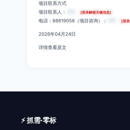
项目联系方式
项目联系人：
***
[登录解锁关键信息]
电话：88619056（项目咨询）；
***
[登
2026年04月24日
详情查看原文
⚡ 抓需·零标