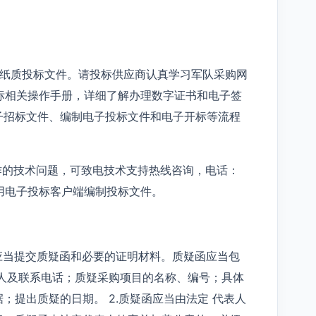
受纸质投标文件。请投标供应商认真学习军队采购网
标相关操作手册，详细了解办理数字证书和电子签
子招标文件、编制电子投标文件和电子开标等流程
作的技术问题，可致电技术支持热线咨询，电话：
使用电子投标客户端编制投标文件。
疑应当提交质疑函和必要的证明材料。质疑函应当包
人及联系电话；质疑采购项目的名称、编号；具体
；提出质疑的日期。 2.质疑函应当由法定 代表人