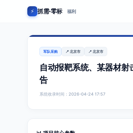
抓需·零标
⚡
福利
军队采购
📍 北京市
📍 北京市
自动报靶系统、某器材射击
告
系统收录时间：2026-04-24 17:57