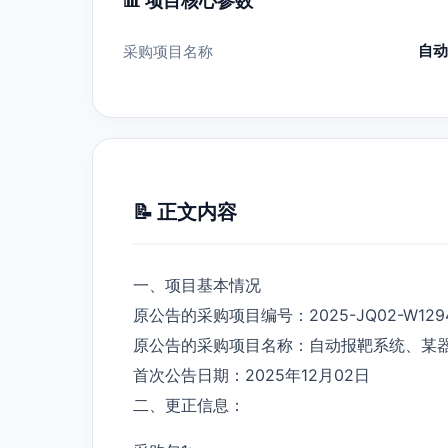
📊 项目核心参数
自动
采购项目名称
📝 正文内容
一、项目基本情况
原公告的采购项目编号：2025-JQ02-W129
原公告的采购项目名称：自动报靶系统、某
首次公告日期：2025年12月02日
二、更正信息：