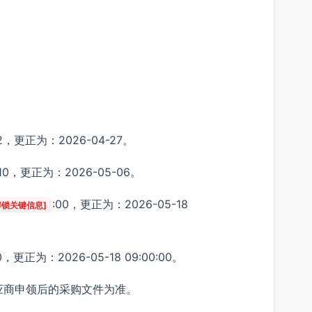
，更正为：2026-04-27。
0，更正为：2026-05-06。
:00，更正为：2026-05-18
解锁关键信息]
0，更正为：2026-05-18 09:00:00。
应商申领后的采购文件为准。