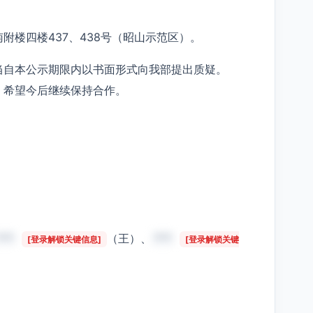
附楼四楼437、438号（昭山示范区）。
当自本公示期限内以书面形式向我部提出质疑。
，希望今后继续保持合作。
***
（王）、
***
[登录解锁关键信息]
[登录解锁关键