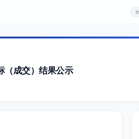
标（成交）结果公示