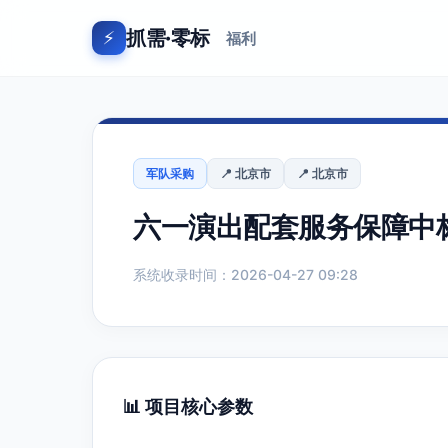
抓需·零标
⚡
福利
军队采购
📍 北京市
📍 北京市
六一演出配套服务保障中
系统收录时间：2026-04-27 09:28
📊 项目核心参数