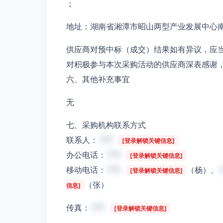
；
地址：湖南省湘潭市昭山两型产业发展中心南
供应商对预中标（成交）结果如有异议，应
对积极参与本次采购活动的供应商深表感谢
六、其他补充事宜
无
七、采购机构联系方式
联系人：
***
[登录解锁关键信息]
办公电话：
***
[登录解锁关键信息]
移动电话：
***
（杨）、
[登录解锁关键信息]
（张）
信息]
传真：
***
[登录解锁关键信息]