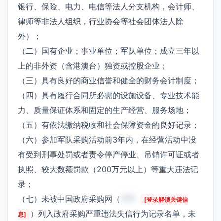
银行、保险、电力、电信等法人分支机构，会计师、
律师等非法人组织，行业协会等社会团体法人除
外）；
（二）国有企业；事业单位；军队单位；成立三年以
上的非外资（含港澳台）独资或控股企业；
（三）具有良好的商业信誉和健全的财务会计制度；
（四）具有履行合同所必需的设施设备、专业技术能
力、质量保证体系和固定的生产经营、服务场地；
（五）有依法缴纳税收和社会保障资金的良好记录；
（六）参加军队采购活动前3年内，在经营活动中没
有受到刑事处罚或者责令停产停业、吊销许可证或者
执照、较大数额罚款（200万元以上）等重大违法记
录；
（七）未被中国政府采购网（
***
[登录解锁关键信
）列入政府采购严重违法失信行为记录名单，未
息]