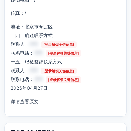
传真：/
地址：北京市海淀区
十四、质疑联系方式
联系人：
***
[登录解锁关键信息]
联系电话：
***
[登录解锁关键信息]
十五、纪检监督联系方式
联系人：
***
[登录解锁关键信息]
联系电话：
***
[登录解锁关键信息]
2026年04月27日
详情查看原文