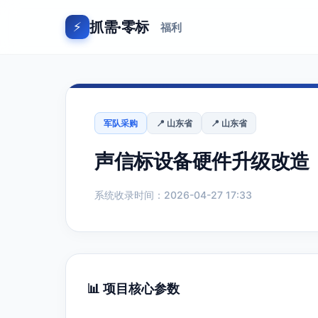
抓需·零标
⚡
福利
军队采购
📍 山东省
📍 山东省
声信标设备硬件升级改造（
系统收录时间：2026-04-27 17:33
📊 项目核心参数