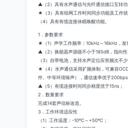
▲（2）具有水声通信与光纤通信接口互转功
★（3）具有组网工作时间同步功能及工作
（4）具有有缆连接休眠唤醒功能。
1．参数要求
★（1）声学工作频率：10kHz～16kHz，
▲（2）换能器声源级不小于185dB，指向
（3）自带电池，支持水声定位应答频次不少于
★（4）水声通信采用扩频体制，可兼容OC
件、中等环境噪声），通信速率优于200bps
▲（5）有缆连接时间同步精度优于15ns；
2．数量要求
完成14套声信标改造。
3．工作环境适应性
（1）工作温度：-10ºC～+50ºC；