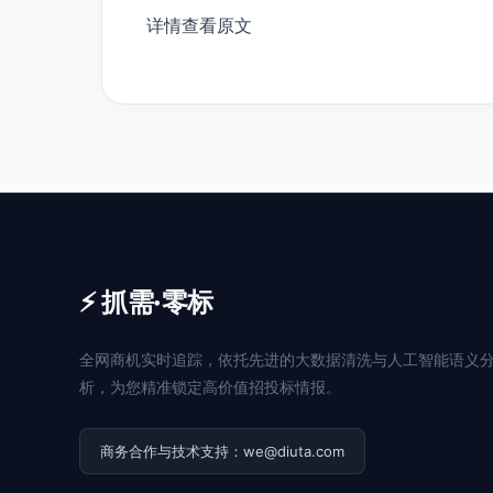
详情查看原文
⚡ 抓需·零标
全网商机实时追踪，依托先进的大数据清洗与人工智能语义
析，为您精准锁定高价值招投标情报。
商务合作与技术支持：we@diuta.com