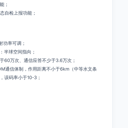
能；
状态自检上报功能；
发射功率可调；
性：半球空间指向；
60万次、通信应答不少于3.6万次；
DM通信体制，作用距离不小于6km（中等水文条
，误码率小于10-3；