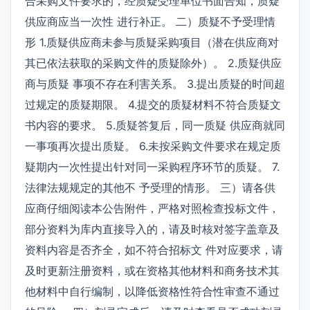
合采购文件要求的，经质疑受理单位书面告知，质疑
供应商应当一次性 进行补正。 二）质疑不予受理情
形 1.质疑供应商未参与质疑采购项目（潜在供应商对
其已依法获取的采购文件的质疑除外）。 2.质疑供应
商与质疑 事项不存在利害关系。 3.提出质疑的时间超
过规定的质疑期限。 4.提交的质疑材料不符合质疑文
书内容的要求。 5.质疑答复后，同一质疑 供应商就同
一事项再次提出质疑。 6.未按采购文件要求在规定质
疑期内一次性提出针对同一采购程序环节的质疑。 7.
法律法规规定的其他不 予受理的情形。 三）请各供
应商仔细阅读本公告附件，严格对照检查投标文件，
部分资料为库内直接导入的，请及时核对签字盖章及
资料内容是否齐全，如不符合招标文 件对应要求，请
及时更新注册资料，或在资格其他材料和商务技术其
他材料中自行编制，以降低资格性符合性审查不通过