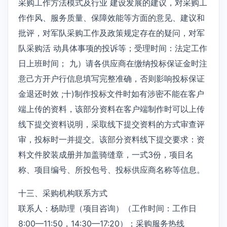
采购工作方法模式及行业 建设发展的建议，对采购工
作作风、服务质量、保障效能等方面的意见、建议和
批评，对军队采购工作及政策规定存在的疑问，对军
队采购活 动具体事项的投诉等；受理时间：法定工作
日上班时间； 九）请各供应商在缴纳投标保证金时注
意己方开户行信息填写完整准确，否则影响投标保证
金退还时效 ;十)制作投标文件时如有涉密不能在客户
端上传的资料，该部分资料在客户端制作时可以上传
线下提交资料说明，采取线下提交资料的方式审查评
审，投标时一并提交。该部分资料线下提交要求：资
料文件胶装成册并加盖骑缝章，一式3份，项目名
称、项目编号、所投包号、投标供应商名称等信息。
十三、采购机构联系方式
联系人：杨助理（项目咨询）（工作时间：工作日
8:00—11:50，14:30—17:20）；采购服务热线