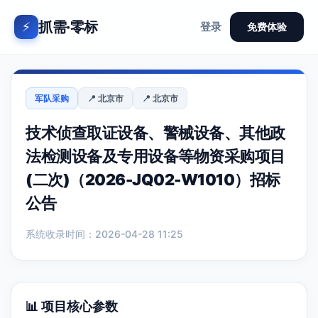
抓需·零标
⚡
登录
免费体验
军队采购
📍 北京市
📍 北京市
技术侦查取证设备、警械设备、其他政
法检测设备及专用设备等物资采购项目
(二次)（2026-JQ02-W1010）招标
公告
系统收录时间：2026-04-28 11:25
📊 项目核心参数