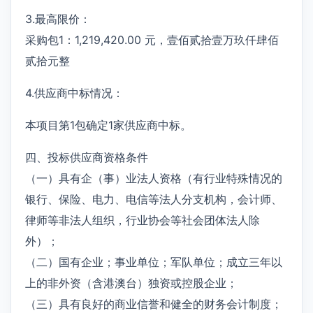
3.最高限价：
采购包1：1,219,420.00 元，壹佰贰拾壹万玖仟肆佰
贰拾元整
4.供应商中标情况：
本项目第1包确定1家供应商中标。
四、投标供应商资格条件
（一）具有企（事）业法人资格（有行业特殊情况的
银行、保险、电力、电信等法人分支机构，会计师、
律师等非法人组织，行业协会等社会团体法人除
外）；
（二）国有企业；事业单位；军队单位；成立三年以
上的非外资（含港澳台）独资或控股企业；
（三）具有良好的商业信誉和健全的财务会计制度；