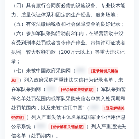
（四）具有履行合同所必需的设施设备、专业技术能
力、质量保证体系和固定的生产经营、服务场地；
（五）有依法缴纳税收和社会保障资金的良好记录；
（六）参加军队采购活动前3年内，在经营活动中没
有受到刑事处罚或者责令停产停业、吊销许可证或者
执照、较大数额罚款（200万元以上）等重大违法记
录；
（七）未被中国政府采购网（
***
[登录解锁关键信
）列入政府采购严重违法失信行为记录名单，未
息]
在军队采购网（
***
）军队采购暂
[登录解锁关键信息]
停名单处罚范围内或军队采购失信名单禁入处罚期和
处罚范围内，以及未被“信用中国”（
***
[登录解锁关
）列入严重失信主体名单或国家企业信用信息
键信息]
公示系统（
***
）列入严重违法失
[登录解锁关键信息]
信名单（处罚期内）。