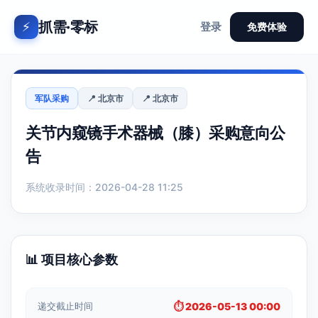
抓需·零标
⚡
登录
免费体验
军队采购
📍 北京市
📍 北京市
关节内窥镜手术器械（膝）采购意向公
告
系统收录时间：2026-04-28 11:25
📊 项目核心参数
递交截止时间
⏱️ 2026-05-13 00:00