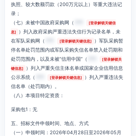
执照、较大数额罚款（200万元以上）等重大违法记
录；
（七）未被中国政府采购网（
***
[登录解锁关键信
）列入政府采购严重违法失信行为记录名单，未
息]
在军队采购网（
***
）军队采购暂
[登录解锁关键信息]
停名单处罚范围内或军队采购失信名单禁入处罚期和
处罚范围内，以及未被“信用中国”（
***
[登录解锁关
）列入严重失信主体名单或国家企业信用信息
键信息]
公示系统（
***
）列入严重违法失
[登录解锁关键信息]
信名单（处罚期内）。
（八）本项目特定资质：
采购包1：无
五、招标文件申领时间、地点、方式
（一）申领时间：2026年04月28日至2026年05月