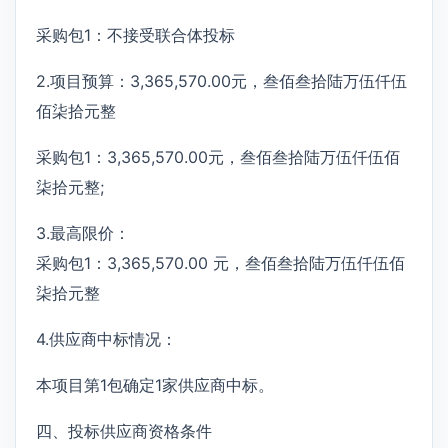
采购包1：不接受联合体投标
2.项目预算：3,365,570.00元，叁佰叁拾陆万伍仟伍
佰柒拾元整
采购包1：3,365,570.00元，叁佰叁拾陆万伍仟伍佰
柒拾元整;
3.最高限价：
采购包1：3,365,570.00 元，叁佰叁拾陆万伍仟伍佰
柒拾元整
4.供应商中标情况：
本项目第1包确定1家供应商中标。
四、投标供应商资格条件