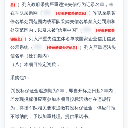
）列入政府采购严重违法失信行为记录名单，未
息]
在军队采购网（
***
）军队采购暂
[登录解锁关键信息]
停名单处罚范围内或军队采购失信名单禁入处罚期和
处罚范围内，以及未被“信用中国”（
***
[登录解锁关
）列入严重失信主体名单或国家企业信用信息
键信息]
公示系统（
***
）列入严重违法失
[登录解锁关键信息]
信名单（处罚期内）。
（八）本项目特定资质：
采购包1：
(1)投标保证金追溯期为2年，即自开标之日起2年内，
若发现投标供应商参加本项目投标活动存在违规行
为，将按军队相关要求追缴其投标保证金，供应商拒
不缴纳的，予以加重处理。提供承诺书。