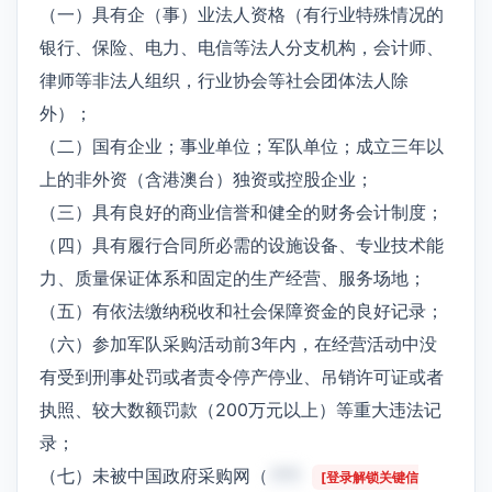
（一）具有企（事）业法人资格（有行业特殊情况的
银行、保险、电力、电信等法人分支机构，会计师、
律师等非法人组织，行业协会等社会团体法人除
外）；
（二）国有企业；事业单位；军队单位；成立三年以
上的非外资（含港澳台）独资或控股企业；
（三）具有良好的商业信誉和健全的财务会计制度；
（四）具有履行合同所必需的设施设备、专业技术能
力、质量保证体系和固定的生产经营、服务场地；
（五）有依法缴纳税收和社会保障资金的良好记录；
（六）参加军队采购活动前3年内，在经营活动中没
有受到刑事处罚或者责令停产停业、吊销许可证或者
执照、较大数额罚款（200万元以上）等重大违法记
录；
（七）未被中国政府采购网（
***
[登录解锁关键信