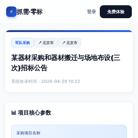
抓需·零标
⚡
登录
免费体验
军队采购
📍 北京市
📍 北京市
某器材采购和器材搬迁与场地布设(三
次)招标公告
系统收录时间：2026-04-29 10:22
📊 项目核心参数
采购项目名称