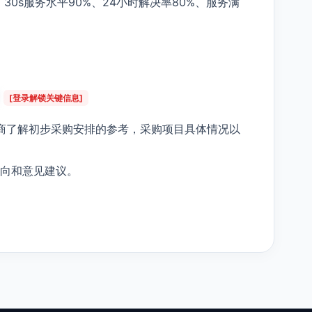
30s服务水平90%、24小时解决率80%、服务满
[登录解锁关键信息]
商了解初步采购安排的参考，采购项目具体情况以
向和意见建议。