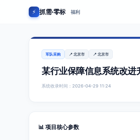
抓需·零标
⚡
福利
军队采购
📍 北京市
📍 北京市
某行业保障信息系统改进
系统收录时间：2026-04-29 11:24
📊 项目核心参数