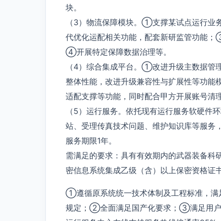
块。
（3）物流保障模块。①支撑某试点运行业
代优化运配相关功能，配套新研监管功能；③
④开展特定保障数据治理等。
（4）综合集成平台。①改进升级主数据管
整体性能，改进升级兼容性与扩展性等功能
适配支撑等功能，同时配合甲方开展账号清
（5）运行服务。依托现有运行服务软硬件
站、受理传真技术问题、维护知识库等服务，
服务期限1年。
需满足的要求：具有有效期内的武器装备科
密信息系统集成乙级（含）以上保密资格证
①遵循原系统统一技术体制及工程标准，满足G
规定；②全面满足国产化要求；③满足用户