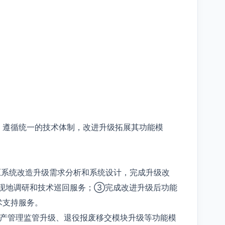
，遵循统一的技术体制，改进升级拓展其功能模
原系统改造升级需求分析和系统设计，完成升级改
现地调研和技术巡回服务；③完成改进升级后功能
术支持服务。
资产管理监管升级、退役报废移交模块升级等功能模