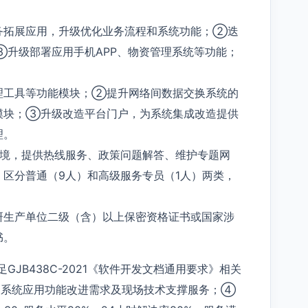
务拓展应用，升级优化业务流程和系统功能；②迭
升级部署应用手机APP、物资管理系统等功能；
理工具等功能模块；②提升网络间数据交换系统的
模块；③升级改造平台门户，为系统集成改造提供
理。
环境，提供热线服务、政策问题解答、维护专题网
区分普通（9人）和高级服务专员（1人）两类，
研生产单位二级（含）以上保密资格证书或国家涉
书。
JB438C-2021《软件开发文档通用要求》相关
系统应用功能改进需求及现场技术支撑服务；④