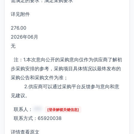
需满足的要求：满足采购要求
详见附件
276.00
2026年06月
无
注：1.本次意向公开的采购意向仅作为供应商了解初
步采购安排的参考，采购项目具体情况以最终发布的
采购公告和采购文件为准；
2.供应商可以通过采购平台反馈参与意向和意
见建议。
联系人：
***
[登录解锁关键信息]
联系方式：65920038
详情查看原文