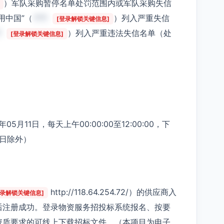
）军队采购暂停名单处罚范围内或军队采购失信
用中国”（
***
）列入严重失信
[登录解锁关键信息]
*
）列入严重违法失信名单（处
[登录解锁关键信息]
5月11日，每天上午00:00:00至12:00:00，下
节假日除外）
http://118.64.254.72/）的供应商入
登录解锁关键信息]
后注册成功。登录物资服务招投标系统报名、按要
资质要求的可线上下载招标文件。（本项目为电子