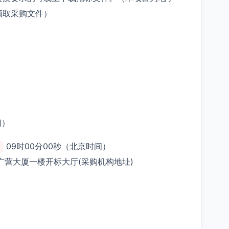
领取采购文件）
间）
09时00分00秒（北京时间）
广营大厦一楼开标大厅(采购机构地址)