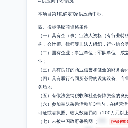
4.供应商中标情况：
本项目第1包确定1家供应商中标。
四、投标供应商资格条件
（一）具有企（事）业法人资格（有行业特
构，会计师、律师等非法人组织，行业协会
（二）国有企业；事业单位；军队单位；成
业；
（三）具有良好的商业信誉和健全的财务会
（四）具有履行合同所必需的设施设备、专
务场地；
（五）有依法缴纳税收和社会保障资金的良
（六）参加军队采购活动前3年内，在经营
可证或者执照、较大数额罚款（200万元以
（七）未被中国政府采购网（
***
[登录解锁