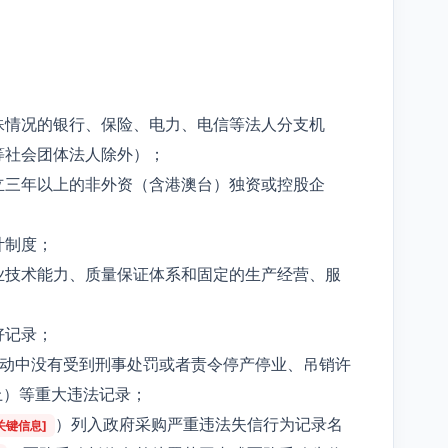
殊情况的银行、保险、电力、电信等法人分支机
等社会团体法人除外）；
立三年以上的非外资（含港澳台）独资或控股企
计制度；
业技术能力、质量保证体系和固定的生产经营、服
好记录；
活动中没有受到刑事处罚或者责令停产停业、吊销许
上）等重大违法记录；
）列入政府采购严重违法失信行为记录名
关键信息]