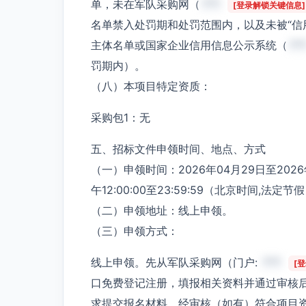
单，未在军队采购网（
***
[登录解锁关键信息]
名单禁入处罚期和处罚范围内，以及未被“信
主体名单或国家企业信用信息公示系统（
**
罚期内）。
（八）本项目特定资质：
采购包1：无
五、招标文件申领时间、地点、方式
（一）申领时间：2026年04月29日至2026年0
午12:00:00至23:59:59（北京时间,法定
（二）申领地址：线上申领。
（三）申领方式：
线上申领。先从军队采购网（门户:
***
[
口免费登记注册，填报相关资料并通过审核
求提交报名材料、经审核（如有）符合项目