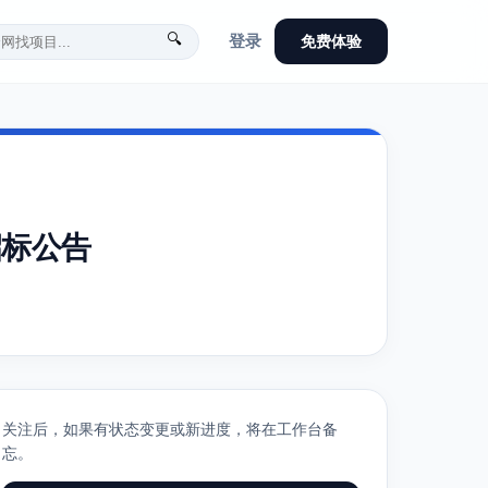
🔍
登录
免费体验
招标公告
关注后，如果有状态变更或新进度，将在工作台备
忘。