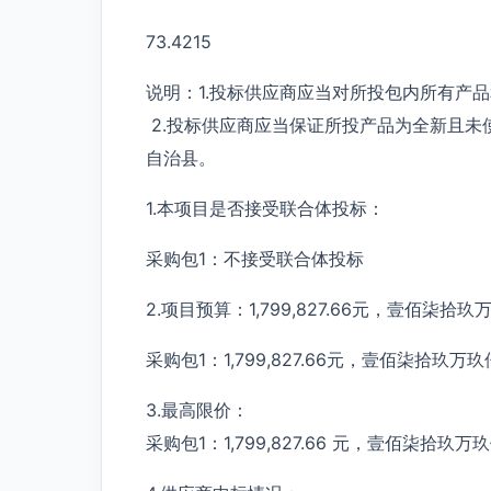
73.4215
说明：1.投标供应商应当对所投包内所有产
2.投标供应商应当保证所投产品为全新且未
自治县。
1.本项目是否接受联合体投标：
采购包1：不接受联合体投标
2.项目预算：1,799,827.66元，壹佰柒
采购包1：1,799,827.66元，壹佰柒拾玖
3.最高限价：
采购包1：1,799,827.66 元，壹佰柒拾