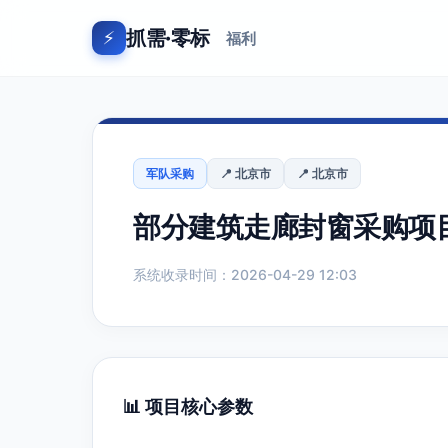
抓需·零标
⚡
福利
军队采购
📍 北京市
📍 北京市
部分建筑走廊封窗采购项目(
系统收录时间：2026-04-29 12:03
📊 项目核心参数