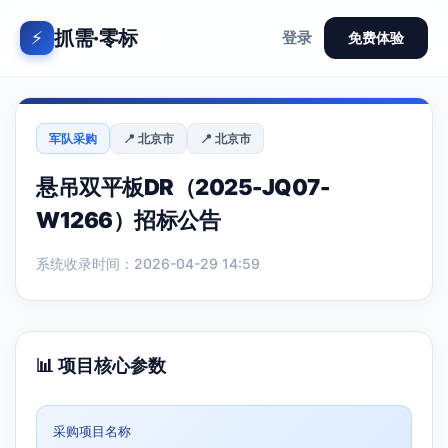
抓需·零标
⚡
登录
免费体验
军队采购
📍 北京市
📍 北京市
悬吊双平板DR（2025-JQ07-
W1266）招标公告
系统收录时间：2026-04-29 14:59
📊 项目核心参数
采购项目名称