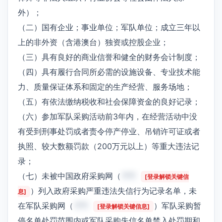
外）；
（二）国有企业；事业单位；军队单位；成立三年以
上的非外资（含港澳台）独资或控股企业；
（三）具有良好的商业信誉和健全的财务会计制度；
（四）具有履行合同所必需的设施设备、专业技术能
力、质量保证体系和固定的生产经营、服务场地；
（五）有依法缴纳税收和社会保障资金的良好记录；
（六）参加军队采购活动前3年内，在经营活动中没
有受到刑事处罚或者责令停产停业、吊销许可证或者
执照、较大数额罚款（200万元以上）等重大违法记
录；
（七）未被中国政府采购网（
***
[登录解锁关键信
）列入政府采购严重违法失信行为记录名单，未
息]
在军队采购网（
***
）军队采购暂
[登录解锁关键信息]
停名单处罚范围内或军队采购失信名单禁入处罚期和