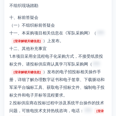
不组织现场踏勘
十、标前答疑会
（一）不组织标前答疑会
十一、本采购项目相关信息在《军队采购网》（
***
）上发布。
[登录解锁关键信息]
十二、其他补充事宜
1.本项目采用全流程电子化采购方式，不接受纸质投
标文件。请投标供应商认真学习军队采购网（
***
）发布的电子招投标相关操作手
[登录解锁关键信息]
册，详细了解办理数字证书和电子签章、下载驱动和
军采平台编标工具、获取电子招标文件、编制电子投
标文件和电子开标等流程要求。
2.投标供应商在投标过程中涉及系统平台操作的技术
问题，可致电技术支持热线咨询，电话：
***
[登录