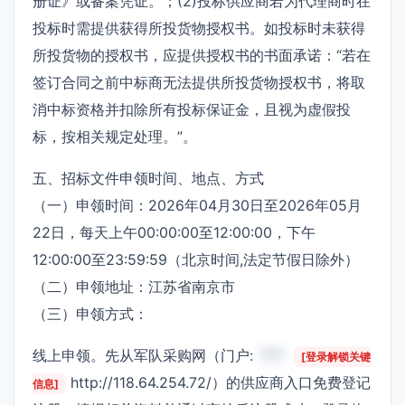
册证》或备案凭证。；(2)投标供应商若为代理商时在
投标时需提供获得所投货物授权书。如投标时未获得
所投货物的授权书，应提供授权书的书面承诺：“若在
签订合同之前中标商无法提供所投货物授权书，将取
消中标资格并扣除所有投标保证金，且视为虚假投
标，按相关规定处理。”。
五、招标文件申领时间、地点、方式
（一）申领时间：2026年04月30日至2026年05月
22日，每天上午00:00:00至12:00:00，下午
12:00:00至23:59:59（北京时间,法定节假日除外）
（二）申领地址：江苏省南京市
（三）申领方式：
线上申领。先从军队采购网（门户:
***
[登录解锁关键
http://118.64.254.72/）的供应商入口免费登记
信息]