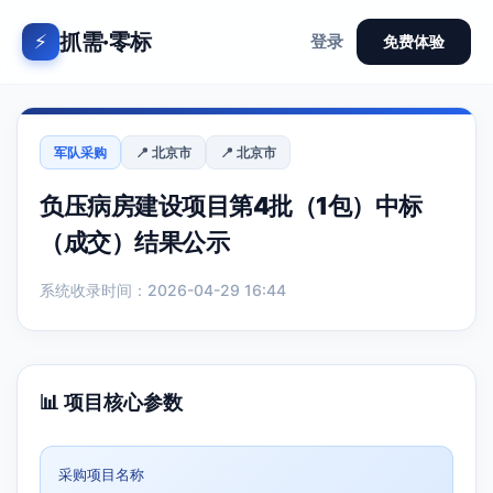
抓需·零标
⚡
登录
免费体验
军队采购
📍 北京市
📍 北京市
负压病房建设项目第4批（1包）中标
（成交）结果公示
系统收录时间：2026-04-29 16:44
📊 项目核心参数
采购项目名称