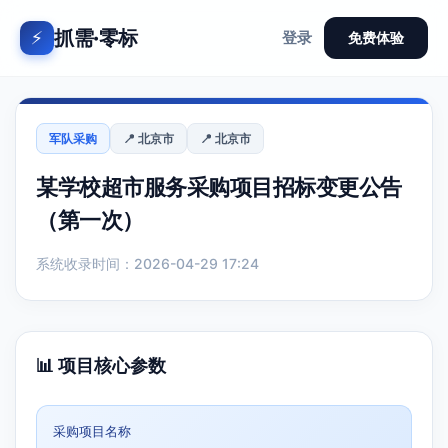
抓需·零标
⚡
登录
免费体验
军队采购
📍 北京市
📍 北京市
某学校超市服务采购项目招标变更公告
（第一次）
系统收录时间：2026-04-29 17:24
📊 项目核心参数
采购项目名称