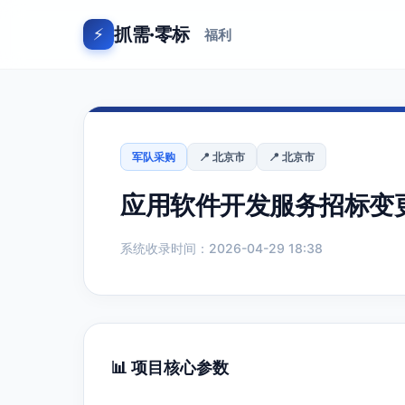
抓需·零标
⚡
福利
军队采购
📍 北京市
📍 北京市
应用软件开发服务招标变更公
系统收录时间：2026-04-29 18:38
📊 项目核心参数