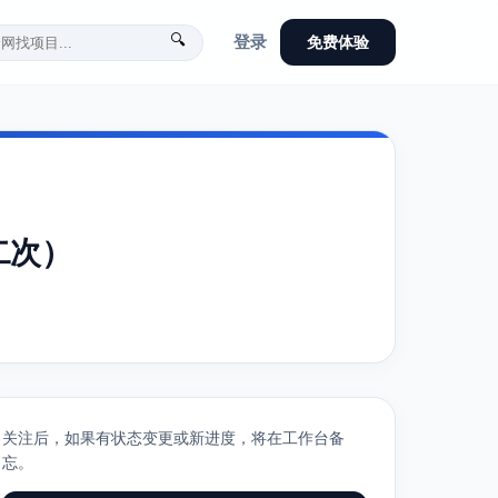
🔍
登录
免费体验
二次）
关注后，如果有状态变更或新进度，将在工作台备
忘。