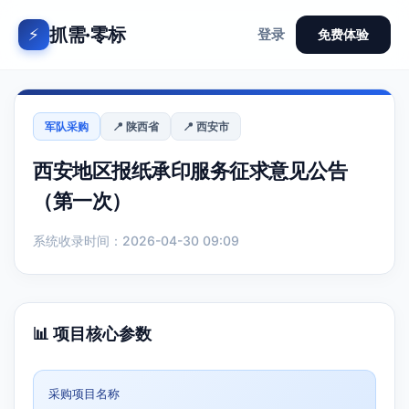
抓需·零标
⚡
登录
免费体验
军队采购
📍 陕西省
📍 西安市
西安地区报纸承印服务征求意见公告
（第一次）
系统收录时间：2026-04-30 09:09
📊 项目核心参数
采购项目名称