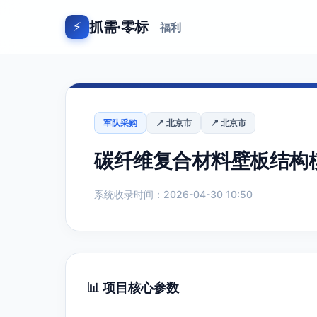
抓需·零标
⚡
福利
军队采购
📍 北京市
📍 北京市
碳纤维复合材料壁板结构
系统收录时间：2026-04-30 10:50
📊 项目核心参数