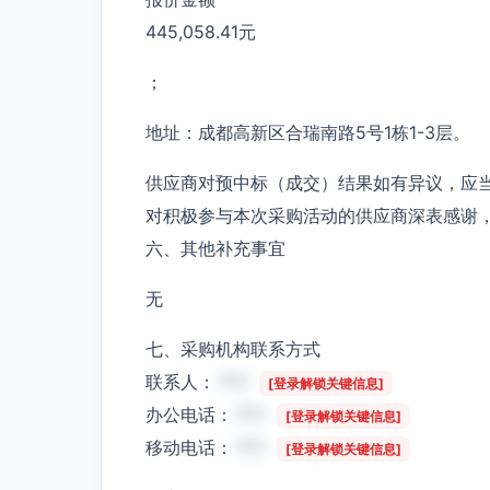
445,058.41元
；
地址：成都高新区合瑞南路5号1栋1-3层。
供应商对预中标（成交）结果如有异议，应
对积极参与本次采购活动的供应商深表感谢
六、其他补充事宜
无
七、采购机构联系方式
联系人：
***
[登录解锁关键信息]
办公电话：
***
[登录解锁关键信息]
移动电话：
***
[登录解锁关键信息]