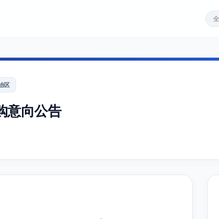
治区
购意向公告