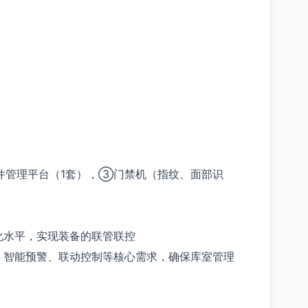
件管理平台（1套），③门禁机（指纹、面部识
化水平，实现装备的联管联控
、智能预警、联动控制等核心需求，确保库室管理