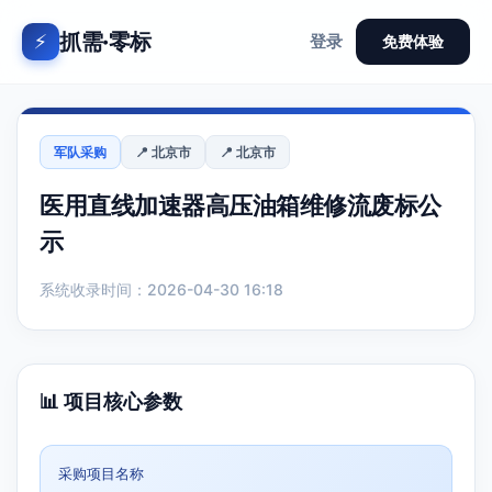
抓需·零标
⚡
登录
免费体验
军队采购
📍 北京市
📍 北京市
医用直线加速器高压油箱维修流废标公
示
系统收录时间：2026-04-30 16:18
📊 项目核心参数
采购项目名称