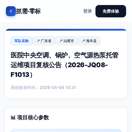
抓需·零标
⚡
登录
免费体验
军队采购
📍 广东省
📍 汕尾市
📍 海丰县
医院中央空调、锅炉、空气源热泵托管
运维项目复核公告（2026-JQ08-
F1013）
系统收录时间：2026-05-06 10:31
📊 项目核心参数