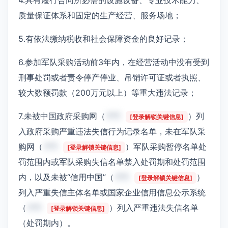
质量保证体系和固定的生产经营、服务场地；
5.有依法缴纳税收和社会保障资金的良好记录；
6.参加军队采购活动前3年内，在经营活动中没有受到
刑事处罚或者责令停产停业、吊销许可证或者执照、
较大数额罚款（200万元以上）等重大违法记录；
7.未被中国政府采购网（
***
）列
[登录解锁关键信息]
入政府采购严重违法失信行为记录名单，未在军队采
购网（
***
）军队采购暂停名单处
[登录解锁关键信息]
罚范围内或军队采购失信名单禁入处罚期和处罚范围
内，以及未被“信用中国”（
***
）
[登录解锁关键信息]
列入严重失信主体名单或国家企业信用信息公示系统
（
***
）列入严重违法失信名单
[登录解锁关键信息]
（处罚期内）。