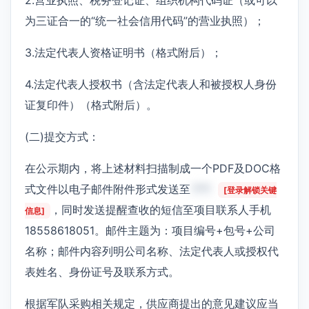
为三证合一的“统一社会信用代码”的营业执照）；
3.法定代表人资格证明书（格式附后）；
4.法定代表人授权书（含法定代表人和被授权人身份
证复印件）（格式附后）。
(二)提交方式：
在公示期内，将上述材料扫描制成一个PDF及DOC格
式文件以电子邮件附件形式发送至
***
[登录解锁关键
，同时发送提醒查收的短信至项目联系人手机
信息]
18558618051。邮件主题为：项目编号+包号+公司
名称；邮件内容列明公司名称、法定代表人或授权代
表姓名、身份证号及联系方式。
根据军队采购相关规定，供应商提出的意见建议应当