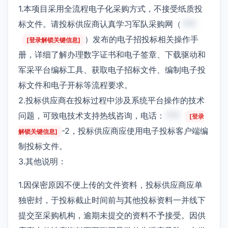
1.本项目采用全流程电子化采购方式，不接受纸质投
标文件。请投标供应商认真学习军队采购网（
***
）发布的电子招投标相关操作手
[登录解锁关键信息]
册，详细了解办理数字证书和电子签章、下载驱动和
军采平台编标工具、获取电子招标文件、编制电子投
标文件和电子开标等流程要求。
2.投标供应商在投标过程中涉及系统平台操作的技术
问题，可致电技术支持热线咨询，电话：
***
[登录
-2，投标供应商应使用电子投标客户端编
解锁关键信息]
制投标文件。
3.其他说明：
1.因保密原因不便上传的文件资料，投标供应商应单
独密封，于投标截止时间前与其他投标资料一并线下
提交至采购机构，逾期未提交的资料不予接受。因供