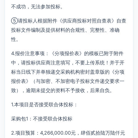
不成功，无法参加投标。
⑤请投标人根据附件《供应商投标对照自查表》自查
投标文件编制及提供材料的合规性、完整性、准确
性。
4.报价注意事项：《分项报价表》的模板已附于附件
中，请投标供应商注意填写，不要上传系统！并于开
标当日线下并单独递交采购机构密封盖章版的《分项
报价表》（与加密、不加密电子投标文件递交要求一
致），逾期未提交的资料不予接收，后果自负。
1.本项目是否接受联合体投标：
采购包1：不接受联合体投标
2.项目预算：4,266,000.00元，肆佰贰拾陆万陆仟元