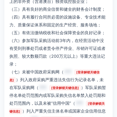
上的非外资（含港澳台）独资或控股企业；
（三）具有良好的商业信誉和健全的财务会计制度；
（四）具有履行合同所必需的设施设备、专业技术能
力、质量保证体系和固定的生产经营、服务场地；
（五）有依法缴纳税收和社会保障资金的良好记录；
（六）参加军队采购活动前3年内，在经营活动中没
有受到刑事处罚或者责令停产停业、吊销许可证或者
执照、较大数额罚款（200万元以上）等重大违法记
录；
（七）未被中国政府采购网（
***
[登录解锁关键信
）列入政府采购严重违法失信行为记录名单，未
息]
在军队采购网（
***
）军队采购暂
[登录解锁关键信息]
停名单处罚范围内或军队采购失信名单禁入处罚期和
处罚范围内，以及未被“信用中国”（
***
[登录解锁关
）列入严重失信主体名单或国家企业信用信息
键信息]