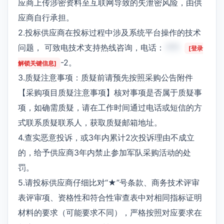
应商上传涉密资料至互联网导致的失泄密风险，由供
应商自行承担。
2.投标供应商在投标过程中涉及系统平台操作的技术
问题， 可致电技术支持热线咨询，电话：
***
[登录
-2。
解锁关键信息]
3.质疑注意事项：质疑前请预先按照采购公告附件
【采购项目质疑注意事项】核对事项是否属于质疑事
项，如确需质疑，请在工作时间通过电话或短信的方
式联系质疑联系人，获取质疑邮箱地址。
4.查实恶意投诉，或3年内累计2次投诉理由不成立
的，给予供应商3年内禁止参加军队采购活动的处
罚。
5.请投标供应商仔细比对“★”号条款、商务技术评审
表评审项、资格性和符合性审查表中对相同指标证明
材料的要求（可能要求不同），严格按照对应要求在