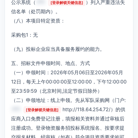
公示系统（
***
）列入严重违法失
[登录解锁关键信息]
信名单（处罚期内）。
（八）本项目特定资质：
采购包1：无
（九）投标企业应当具备服务履约的能力。
五、招标文件申领时间、地点、方式
（一）申领时间：2026年05月06日至2026年05月
12日，每天上午00:00:00至12:00:00，下午12:00:00
至23:59:59（北京时间,法定节假日除外）
（二）申领地址：线上申领。先从军队采购网（门户:
***
http://118.64.254.72/）的供
[登录解锁关键信息]
应商入口免费登记注册，填报相关资料并通过审核后
注册成功。登录物资服务招投标系统报名、按要求提
交报名材料、经审核（如有）符合项目资质要求的可