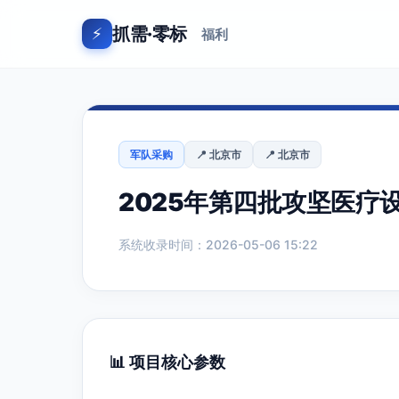
抓需·零标
⚡
福利
军队采购
📍 北京市
📍 北京市
2025年第四批攻坚医疗
系统收录时间：2026-05-06 15:22
📊 项目核心参数