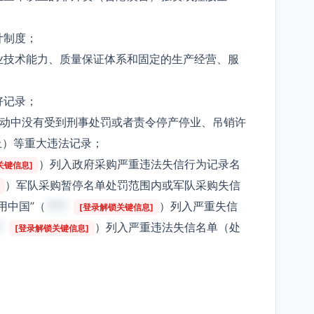
计制度；
业技术能力、质量保证体系和固定的生产经营、服
好记录；
活动中没有受到刑事处罚或者责令停产停业、吊销许
上）等重大违法记录；
）列入政府采购严重违法失信行为记录名
关键信息]
）军队采购暂停名单处罚范围内或军队采购失信
用中国”（
***
）列入严重失信
[登录解锁关键信息]
*
）列入严重违法失信名单（处
[登录解锁关键信息]