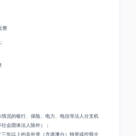
元整
;
整
殊情况的银行、保险、电力、电信等法人分支机
等社会团体法人除外）；
立三年以上的非外资（含港澳台）独资或控股企