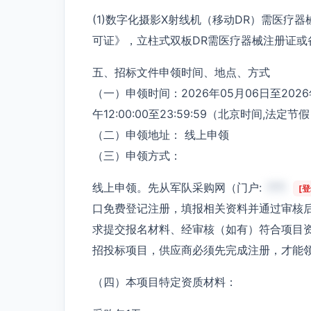
(1)数字化摄影X射线机（移动DR）需医疗
可证》，立柱式双板DR需医疗器械注册证
五、招标文件申领时间、地点、方式
（一）申领时间：2026年05月06日至2026年0
午12:00:00至23:59:59（北京时间,法定
（二）申领地址： 线上申领
（三）申领方式：
线上申领。先从军队采购网（门户:
***
[
口免费登记注册，填报相关资料并通过审核
求提交报名材料、经审核（如有）符合项目
招投标项目，供应商必须先完成注册，才能
（四）本项目特定资质材料：