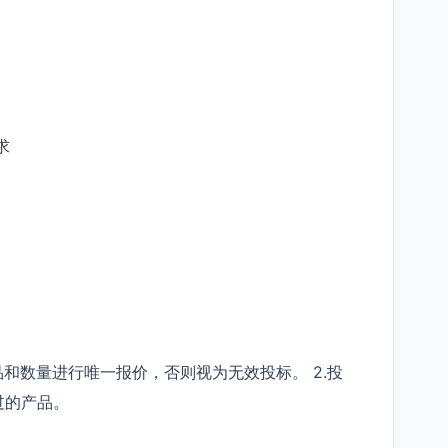
求
品和数量进行唯一报价，否则视为无效投标。 2.投
过的产品。