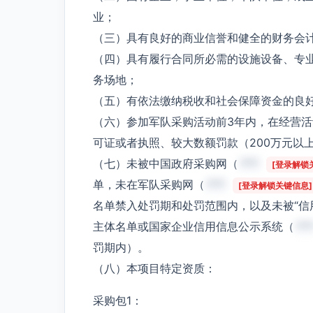
业；
（三）具有良好的商业信誉和健全的财务会
（四）具有履行合同所必需的设施设备、专
务场地；
（五）有依法缴纳税收和社会保障资金的良
（六）参加军队采购活动前3年内，在经营
可证或者执照、较大数额罚款（200万元以
（七）未被中国政府采购网（
***
[登录解锁
单，未在军队采购网（
***
[登录解锁关键信息]
名单禁入处罚期和处罚范围内，以及未被“信
主体名单或国家企业信用信息公示系统（
**
罚期内）。
（八）本项目特定资质：
采购包1：