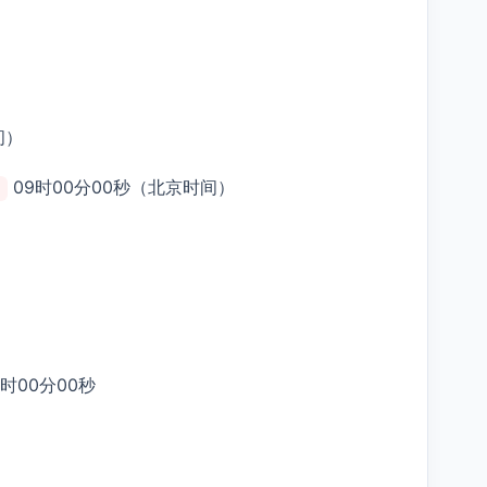
间）
09时00分00秒（北京时间）
9时00分00秒