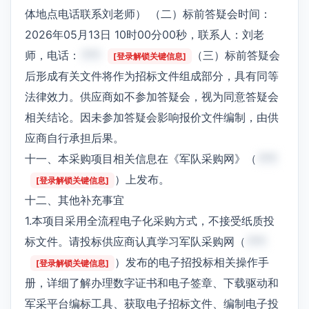
体地点电话联系刘老师） （二）标前答疑会时间：
2026年05月13日 10时00分00秒，联系人：刘老
师，电话：
***
（三）标前答疑会
[登录解锁关键信息]
后形成有关文件将作为招标文件组成部分，具有同等
法律效力。供应商如不参加答疑会，视为同意答疑会
相关结论。因未参加答疑会影响报价文件编制，由供
应商自行承担后果。
十一、本采购项目相关信息在《军队采购网》（
***
）上发布。
[登录解锁关键信息]
十二、其他补充事宜
1.本项目采用全流程电子化采购方式，不接受纸质投
标文件。请投标供应商认真学习军队采购网（
***
）发布的电子招投标相关操作手
[登录解锁关键信息]
册，详细了解办理数字证书和电子签章、下载驱动和
军采平台编标工具、获取电子招标文件、编制电子投