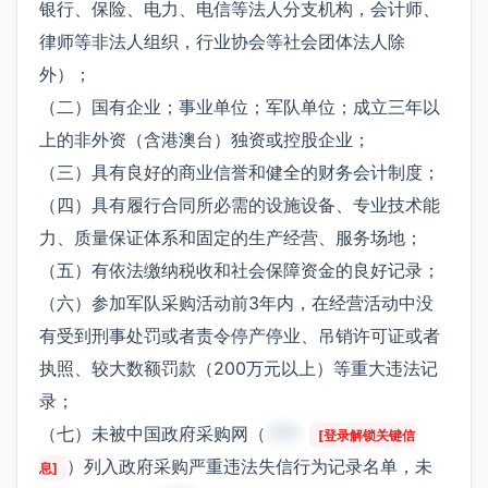
银行、保险、电力、电信等法人分支机构，会计师、
律师等非法人组织，行业协会等社会团体法人除
外）；
（二）国有企业；事业单位；军队单位；成立三年以
上的非外资（含港澳台）独资或控股企业；
（三）具有良好的商业信誉和健全的财务会计制度；
（四）具有履行合同所必需的设施设备、专业技术能
力、质量保证体系和固定的生产经营、服务场地；
（五）有依法缴纳税收和社会保障资金的良好记录；
（六）参加军队采购活动前3年内，在经营活动中没
有受到刑事处罚或者责令停产停业、吊销许可证或者
执照、较大数额罚款（200万元以上）等重大违法记
录；
（七）未被中国政府采购网（
***
[登录解锁关键信
）列入政府采购严重违法失信行为记录名单，未
息]