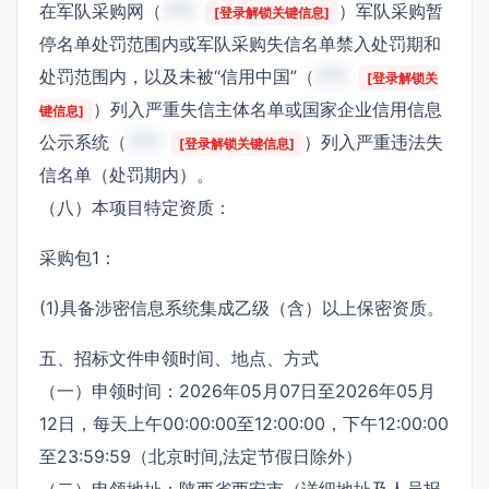
在军队采购网（
***
）军队采购暂
[登录解锁关键信息]
停名单处罚范围内或军队采购失信名单禁入处罚期和
处罚范围内，以及未被“信用中国”（
***
[登录解锁关
）列入严重失信主体名单或国家企业信用信息
键信息]
公示系统（
***
）列入严重违法失
[登录解锁关键信息]
信名单（处罚期内）。
（八）本项目特定资质：
采购包1：
(1)具备涉密信息系统集成乙级（含）以上保密资质。
五、招标文件申领时间、地点、方式
（一）申领时间：2026年05月07日至2026年05月
12日，每天上午00:00:00至12:00:00，下午12:00:00
至23:59:59（北京时间,法定节假日除外）
（二）申领地址：陕西省西安市（详细地址及人员报