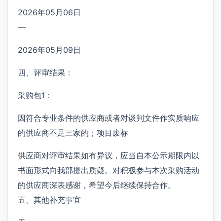
2026年05月06日
—
2026年05月09日
四、评审结果：
采购包1：
因符合专业条件的供应商或者对谈判文件作实质响应
的供应商不足三家的；项目废标
供应商对评审结果如有异议，应当自本公示期限内以
书面形式向我部提出质疑。对积极参与本次采购活动
的供应商深表感谢，希望今后继续保持合作。
五、其他补充事宜