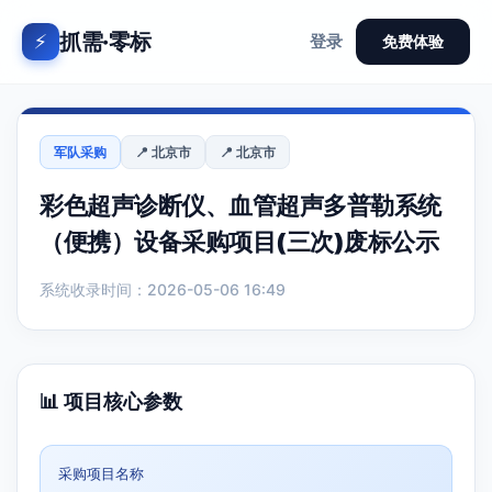
抓需·零标
⚡
登录
免费体验
军队采购
📍 北京市
📍 北京市
彩色超声诊断仪、血管超声多普勒系统
（便携）设备采购项目(三次)废标公示
系统收录时间：2026-05-06 16:49
📊 项目核心参数
采购项目名称