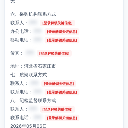
无
六、采购机构联系方式
联系人：
***
[登录解锁关键信息]
办公电话：
***
[登录解锁关键信息]
移动电话：
***
[登录解锁关键信息]
传真：
***
[登录解锁关键信息]
地址：河北省石家庄市
七、质疑联系方式
联系人：
***
[登录解锁关键信息]
联系电话：
***
[登录解锁关键信息]
八、纪检监督联系方式
联系人：
***
[登录解锁关键信息]
联系电话：
***
[登录解锁关键信息]
2026年05月06日