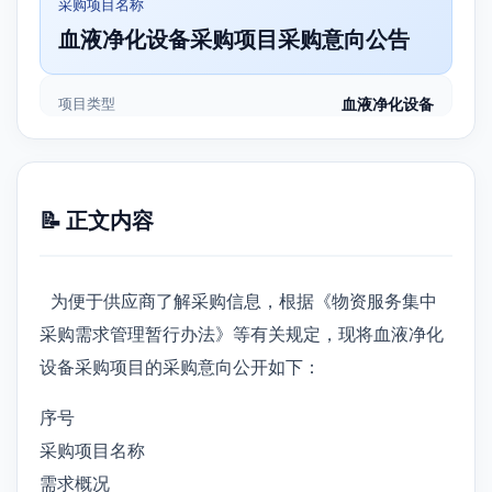
采购项目名称
血液净化设备采购项目采购意向公告
项目类型
血液净化设备
📝 正文内容
为便于供应商了解采购信息，根据《物资服务集中
采购需求管理暂行办法》等有关规定，现将血液净化
设备采购项目的采购意向公开如下：
序号
采购项目名称
需求概况