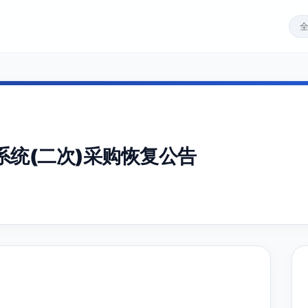
统(二次)采购恢复公告