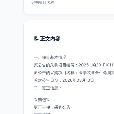
采购项目名称
📝 正文内容
一、项目基本情况
原公告的采购项目编号：2025-JQ20-F1011
原公告的采购项目名称：医学装备全生命周期
首次公告日期：2026年03月10日
二、更正信息：
采购包1:
更正事项：采购公告