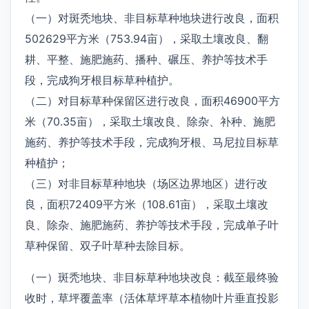
（一）对斑秃地块、非目标草种地块进行改良，面积
502629平方米（753.94亩），采取土壤改良、翻
耕、平整、施肥施药、播种、碾压、养护等技术手
段，完成狗牙根目标草种植护。
（二）对目标草种保留区进行改良，面积46900平方
米（70.35亩），采取土壤改良、除杂、补种、施肥
施药、养护等技术手段，完成狗牙根、马尼拉目标草
种植护；
（三）对非目标草种地块（场区边界地区）进行改
良，面积72409平方米（108.61亩），采取土壤改
良、除杂、施肥施药、养护等技术手段，完成单子叶
草种保留、双子叶草种去除目标。
（一）斑秃地块、非目标草种地块改良：截至最终验
收时，草坪覆盖率（活体草坪草本植物叶片垂直投影