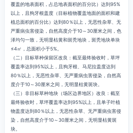
覆盖的地表面积，占总地表面积的百分比）达到95%
以上，且狗牙根盖度（目标植物覆盖地面的面积和建
植总面积的百分比）达到80％以上，无恶性杂草、无
严重病虫害侵染，自然高度介于10～30厘米之间，色
泽均匀一致，无明显枯黄和斑秃地块，斑秃地块单块
≤4㎡，总面积小于5%。
（二）目标草种保留区改良：截至最终验收时，草坪
覆盖率达到95%以上，且狗牙根、马尼拉盖度达到
80％以上，无恶性杂草、无严重病虫害侵染，自然高
度介于10～30厘米之间，无明显枯黄斑块。
（三）非目标草种地块（场区边界地区）改良：截至
最终验收时，草坪覆盖率达到95%以上，且单子叶植
物盖度达到80％以上，无恶性杂草、无严重病虫害侵
染，自然高度介于10～30厘米之间，无明显枯黄斑
块。