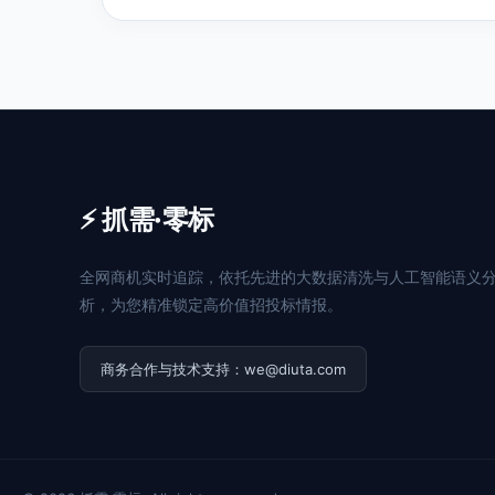
⚡ 抓需·零标
全网商机实时追踪，依托先进的大数据清洗与人工智能语义
析，为您精准锁定高价值招投标情报。
商务合作与技术支持：we@diuta.com