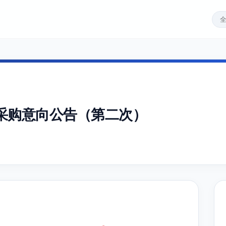
采购意向公告（第二次）