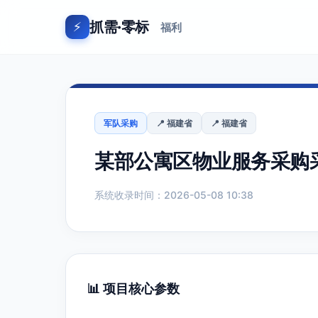
抓需·零标
⚡
福利
军队采购
📍 福建省
📍 福建省
某部公寓区物业服务采购
系统收录时间：2026-05-08 10:38
📊 项目核心参数