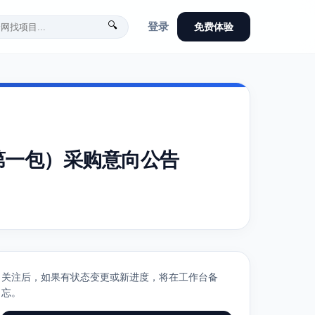
🔍
登录
免费体验
第一包）采购意向公告
关注后，如果有状态变更或新进度，将在工作台备
忘。