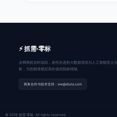
⚡ 抓需·零标
全网商机实时追踪，依托先进的大数据清洗与人工智能语义
析，为您精准锁定高价值招投标情报。
商务合作与技术支持：we@diuta.com
© 2026 抓需·零标. All rights reserved.