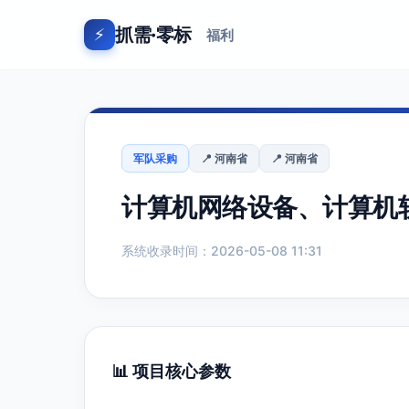
抓需·零标
⚡
福利
军队采购
📍 河南省
📍 河南省
计算机网络设备、计算机
系统收录时间：2026-05-08 11:31
📊 项目核心参数