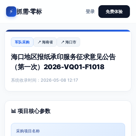
抓需·零标
⚡
登录
免费体验
军队采购
📍 海南省
📍 海口市
海口地区报纸承印服务征求意见公告
（第一次）2026-VQ01-F1018
系统收录时间：2026-05-08 12:17
📊 项目核心参数
采购项目名称