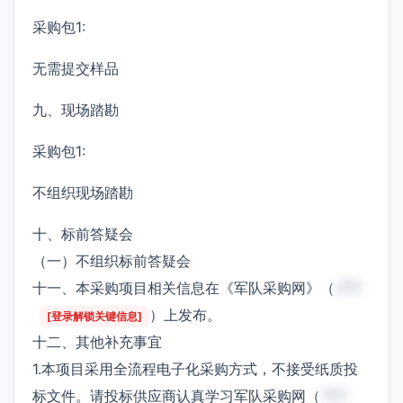
采购包1:
无需提交样品
九、现场踏勘
采购包1:
不组织现场踏勘
十、标前答疑会
（一）不组织标前答疑会
十一、本采购项目相关信息在《军队采购网》（
***
）上发布。
[登录解锁关键信息]
十二、其他补充事宜
1.本项目采用全流程电子化采购方式，不接受纸质投
标文件。请投标供应商认真学习军队采购网（
***