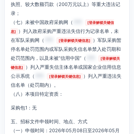
执照、较大数额罚款（200万元以上）等重大违法记
录；
（七）未被中国政府采购网（
***
[登录解锁关键信
）列入政府采购严重违法失信行为记录名单，未
息]
在军队采购网（
***
）军队采购暂
[登录解锁关键信息]
停名单处罚范围内或军队采购失信名单禁入处罚期和
处罚范围内，以及未被“信用中国”（
***
[登录解锁关
）列入严重失信主体名单或国家企业信用信息
键信息]
公示系统（
***
）列入严重违法失
[登录解锁关键信息]
信名单（处罚期内）。
（八）本项目特定资质：
采购包1：无
五、招标文件申领时间、地点、方式
（一）申领时间：2026年05月08日至2026年05月