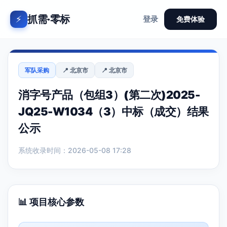
抓需·零标
⚡
登录
免费体验
军队采购
📍 北京市
📍 北京市
消字号产品（包组3）(第二次)2025-
JQ25-W1034（3）中标（成交）结果
公示
系统收录时间：2026-05-08 17:28
📊 项目核心参数