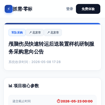
抓需·零标
⚡
登录
免费体验
军队采购
📍 北京市
📍 北京市
颅脑伤员快速转运后送装置样机研制服
务采购意向公告
系统收录时间：2026-05-08 17:28
📊 项目核心参数
递交截止时间
⏱️ 2026-05-23 00:00