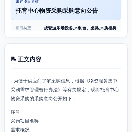
采购项目名称
托育中心物资采购采购意向公告
项目类型
成套游乐场设备,木制台、桌类,木质柜类
📝 正文内容
为便于供应商了解采购信息，根据《物资服务集中
采购需求管理暂行办法》等有关规定，现将托育中心
物资采购的采购意向公开如下：
序号
采购项目名称
需求概况