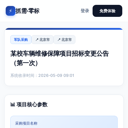
抓需·零标
⚡
登录
免费体验
军队采购
📍 北京市
📍 北京市
某校车辆维修保障项目招标变更公告
（第一次）
系统收录时间：2026-05-09 09:01
📊 项目核心参数
采购项目名称