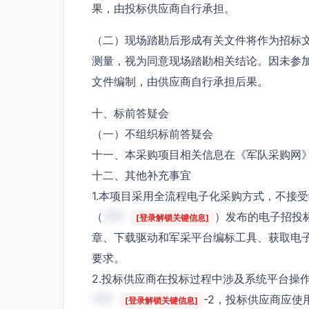
果，由投标供应商自行承担。
（二）现场踏勘后形成有关文件将作为招标
测量，视为同意现场踏勘相关结论。因未参
文件编制，由供应商自行承担后果。
十、标前答疑会
（一）不组织标前答疑会
十一、本采购项目相关信息在《军队采购网
十二、其他补充事宜
1.本项目采用全流程电子化采购方式，不接
（
***
）发布的电子招投
[登录解锁关键信息]
章、下载驱动和军采平台编标工具、获取电
要求。
2.投标供应商在投标过程中涉及系统平台操
***
-2，投标供应商应
[登录解锁关键信息]