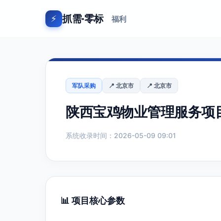
抓需·零标
⚡
福利
军队采购
📍 北京市
📍 北京市
陕西宝鸡物业管理服务项
系统收录时间：2026-05-09 09:01
📊 项目核心参数