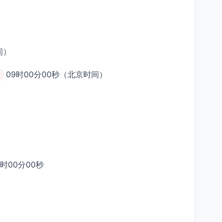
间）
09时00分00秒（北京时间）
9时00分00秒