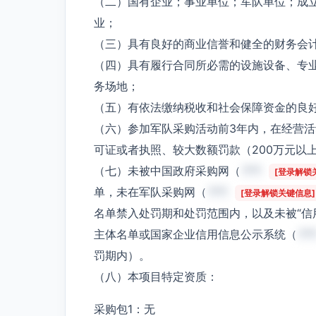
（二）国有企业；事业单位；军队单位；成
业；
（三）具有良好的商业信誉和健全的财务会
（四）具有履行合同所必需的设施设备、专
务场地；
（五）有依法缴纳税收和社会保障资金的良
（六）参加军队采购活动前3年内，在经营
可证或者执照、较大数额罚款（200万元以
（七）未被中国政府采购网（
***
[登录解锁
单，未在军队采购网（
***
[登录解锁关键信息]
名单禁入处罚期和处罚范围内，以及未被“信
主体名单或国家企业信用信息公示系统（
**
罚期内）。
（八）本项目特定资质：
采购包1：无