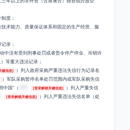
立三年以上的非外资（含港澳台）独资或控股企
计制度；
业技术能力、质量保证体系和固定的生产经营、服
好记录；
活动中没有受到刑事处罚或者责令停产停业、吊销许
上）等重大违法记录；
）列入政府采购严重违法失信行为记录名
关键信息]
）军队采购暂停名单处罚范围内或军队采购失信
用中国”（
***
）列入严重失信
[登录解锁关键信息]
*
）列入严重违法失信名单（处
[登录解锁关键信息]