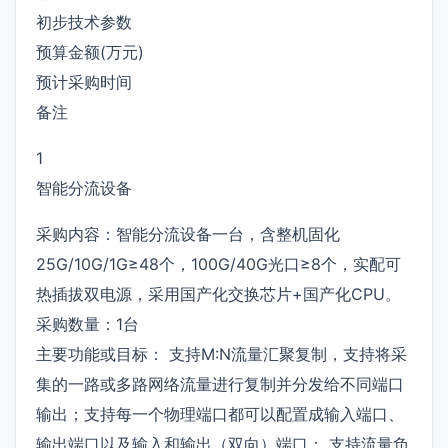
初步技术参数
预算金额(万元)
预计采购时间
备注
1
智能分流设备
采购内容：智能分流设备一台，含整机固化
25G/10G/1G≥48个，100G/40G光口≥8个，实配可
热插拔双电源，采用国产化交换芯片+国产化CPU。
采购数量：1台
主要功能或目标： 支持M:N流量汇聚复制，支持将采
集的一路或多路网络流量进行复制并分发给不同端口
输出；支持每一个物理端口都可以配置成输入端口、
输出端口以及输入和输出（双向）端口； 支持流量负