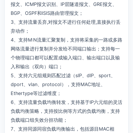
报文、ICMP报文识别、IP层隧道报文、GRE报文、
BGP、OSPF和ISIS路由管理报文；
3、支持流量丢弃,对报文不进行任何处理,直接执行丢
弃动作；
4、支持M:N流量汇聚复制，支持将采集的一路或多路
网络流量进行复制并分发给不同端口输出；支持每一
个物理端口都可以配置成输入端口、输出端口以及输
入和输出（双向）端口；
5、支持六元组规则匹配过滤（sIP、dIP、sport、
dport、vlan、protocol），支持MAC地址、
Ethertype等过滤维度；
6、支持流量负载均衡转发，支持基于IP六元组的灵活
负载均衡策略，支持按比例等方式的负载均衡，支持
负载端口组失效分担功能；
7、支持同源同宿负载均衡输出，包括源目MAC相