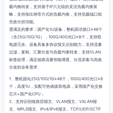
载均衡转发，支持基于IP六元组的灵活负载均衡策
略，支持按比例等方式的负载均衡，支持负载端口组
失效分担功能。
需满足的要求：国产化1U设备，整机固话接口≥48个
（含25G/10G/1G），100G/40G光口≥8个，支持双
电源冗余。设备具备多协议报文识别能力，支持流量
过滤，复制、汇聚分发与负载均衡转发，支持VLAN
标签处理，满足链路流量智能调度、分流采集与高效
分发的业务需求
1、整机固化25G/10G/1G≥48个，100G/40G光口≥8
个，高度1U，实配可热插拔双电源，采用国产化交换
芯片+国产化CPU；
2、支持识别链路层报文、VLAN报文、VXLAN报
文、MPLS报文、IPv4/IPv6报文、TCP/UDP/SCTP