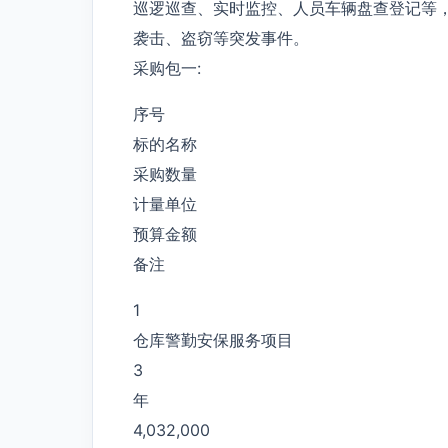
巡逻巡查、实时监控、人员车辆盘查登记等
袭击、盗窃等突发事件。
采购包一:
序号
标的名称
采购数量
计量单位
预算金额
备注
1
仓库警勤安保服务项目
3
年
4,032,000