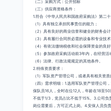
（二）采购方式：公开招标
（三）供应商资格条件：
1.符合《中华人民共和国政府采购法》第二
（1）具有独立承担民事责任的能力；
（2）具有良好的商业信誉和健全的财务会计
（3）具有履行合同所必需的设备和专业技术
（4）有依法缴纳税收和社会保障资金的良好
（5）参加政府采购活动前3年内，在经营活
（6）法律、行政法规规定的其他条件。
2.特殊资质要求：
（1）军队资产管理公司，或者具有相关资质
（四）需求明细：1.选用军队资产管理公司
保队员16人，全时在位12人，年龄在18至
不低于1/3，党员占比不低于15%。3.公
岗位需要后，方可正式上岗。4.安保人员负